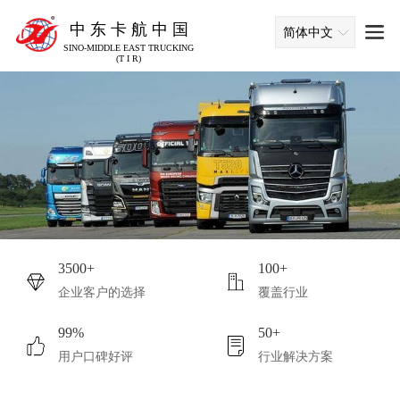
中 东 卡 航 中 国
简体中文
SINO-MIDDLE EAST TRUCKING
(T I R)
3500+
100+
企业客户的选择
覆盖行业
99%
50+
用户口碑好评
行业解决方案